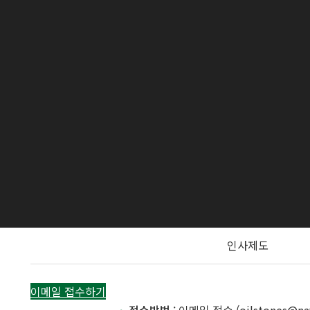
인사제도
이메일 접수하기
접수방법
: 이메일 접수 (oilstones@na