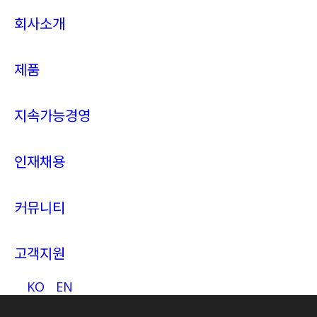
회사소개
제품
지속가능경영
인재채용
커뮤니티
고객지원
KO
EN